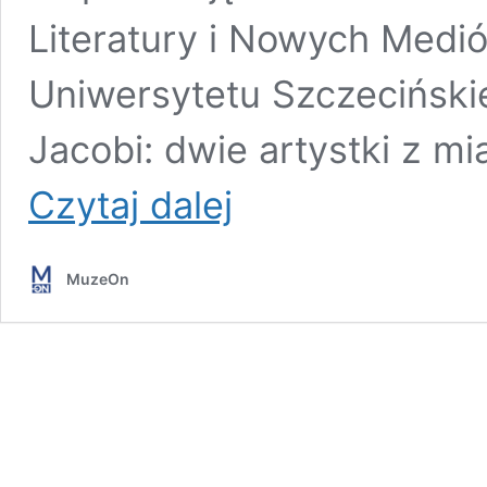
Literatury i Nowych Medi
Uniwersytetu Szczecińskieg
Jacobi: dwie artystki z mi
Tajemnice
Czytaj dalej
toruńskich
historii
–
MuzeOn
Julie
Wolfthorn
i
Lotte
Jacobi:
dwie
artystki
z
miasta
Thorn.