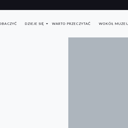
OBACZYĆ
DZIEJE SIĘ
WARTO PRZECZYTAĆ
WOKÓŁ MUZE