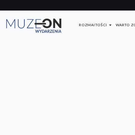
ROZMAITOŚCI
WARTO Z