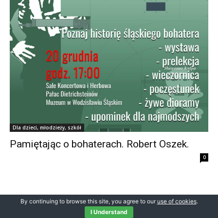
Dla dzieci, młodzieży, szkół
Pamiętając o bohaterach. Robert Oszek.
0
By continuing to browse this site, you agree to our
use of cookies
.
© Newspaper WordPress Theme by TagDiv
I Understand