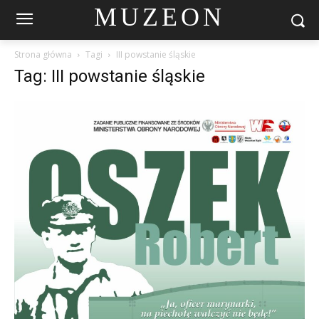
MUZEON
Strona główna
Tagi
III powstanie śląskie
Tag: III powstanie śląskie