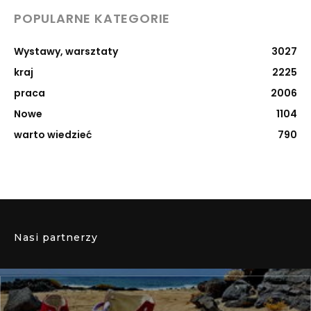
POPULARNE KATEGORIE
Wystawy, warsztaty
3027
kraj
2225
praca
2006
Nowe
1104
warto wiedzieć
790
Nasi partnerzy