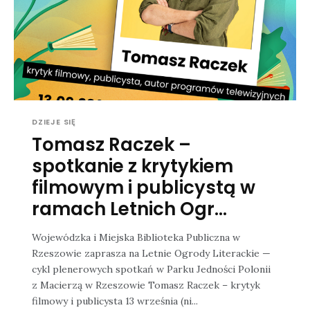
DZIEJE SIĘ
Tomasz Raczek –
spotkanie z krytykiem
filmowym i publicystą w
ramach Letnich Ogr...
Wojewódzka i Miejska Biblioteka Publiczna w
Rzeszowie zaprasza na Letnie Ogrody Literackie —
cykl plenerowych spotkań w Parku Jedności Polonii
z Macierzą w Rzeszowie Tomasz Raczek – krytyk
filmowy i publicysta 13 września (ni...