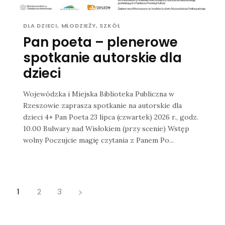
DLA DZIECI, MŁODZIEŻY, SZKÓŁ
Pan poeta – plenerowe
spotkanie autorskie dla
dzieci
Wojewódzka i Miejska Biblioteka Publiczna w
Rzeszowie zaprasza spotkanie na autorskie dla
dzieci 4+ Pan Poeta 23 lipca (czwartek) 2026 r., godz.
10.00 Bulwary nad Wisłokiem (przy scenie) Wstęp
wolny Poczujcie magię czytania z Panem Po...
1
2
3