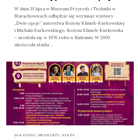
W dniu 31 lipca w Muzeum Przyrody i Techniki w
Starachowicach odbędzie się wernisaż wystawy
„Dwie opcje” autorstwa Bożeny Klimek-Kurkowskiej
i Michała Kurkowskiego. Bożena Klimek-Kurkowska
– urodziła się w 1976 roku w Radomiu. W 2001
ukończyła studia ...
DLA DZIECI, MŁODZIEŻY, SZKÓŁ