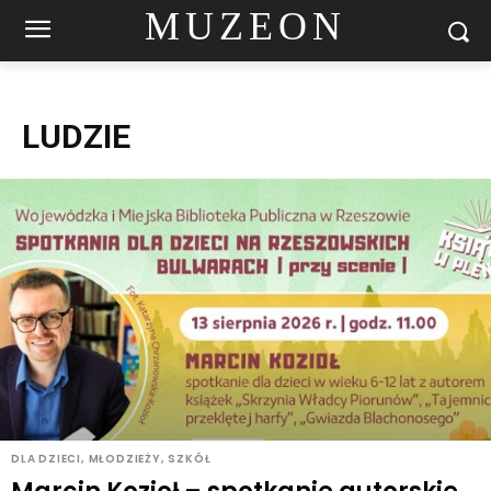
MUZEON
LUDZIE
DLA DZIECI, MŁODZIEŻY, SZKÓŁ