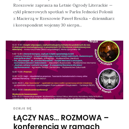
Rzeszowie zaprasza na Letnie Ogrody Literackie —
cykl plenerowych spotkań w Parku Jedności Polonii
z Macierzą w Rzeszowie Paweł Reszka – dziennikarz
i korespondent wojenny 30 sierpn...
DZIEJE SIĘ
ŁĄCZY NAS… ROZMOWA –
konferencja w ramach