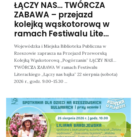
ŁĄCZY NAS… TWÓRCZA
ZABAWA – przejazd
kolejką wąskotorową w
ramach Festiwalu Lite...
Wojewódzka i Miejska Biblioteka Publiczna w
Rzeszowie zaprasza na Przejazd Przeworską
Kolejką Wąskotorową „Pogórzanin” ŁĄCZY NAS…
TWÓRCZA ZABAWA W ramach Festiwalu
Literackiego „Łączy nas bajka” 22 sierpnia (sobota)
2026 r., godz. 9.00-15.30 ...