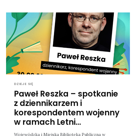
DZIEJE SIĘ
Paweł Reszka – spotkanie
z dziennikarzem i
korespondentem wojenny
w ramach Letni...
Wojewódzka i Miejska Biblioteka Publiczna w