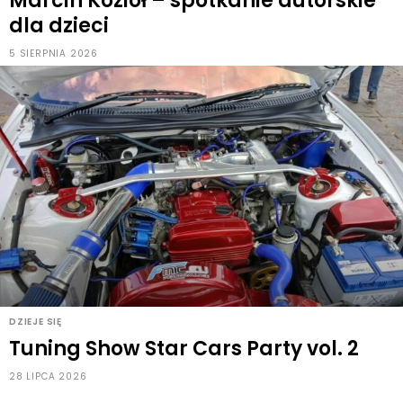
Marcin Kozioł – spotkanie autorskie
dla dzieci
5 SIERPNIA 2026
DZIEJE SIĘ
Tuning Show Star Cars Party vol. 2
28 LIPCA 2026