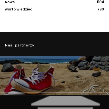
Nowe
1104
warto wiedzieć
790
Nasi partnerzy