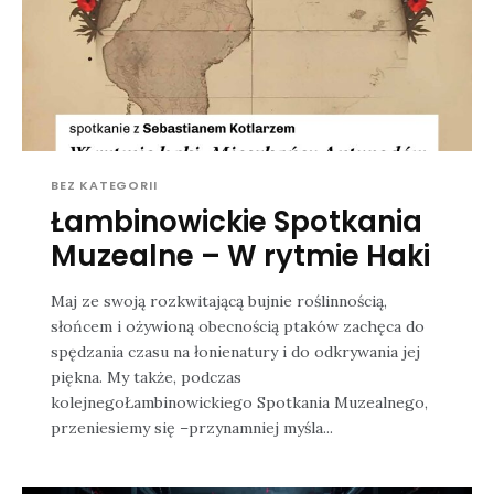
BEZ KATEGORII
Łambinowickie Spotkania
Muzealne – W rytmie Haki
Maj ze swoją rozkwitającą bujnie roślinnością,
słońcem i ożywioną obecnością ptaków zachęca do
spędzania czasu na łonienatury i do odkrywania jej
piękna. My także, podczas
kolejnegoŁambinowickiego Spotkania Muzealnego,
przeniesiemy się –przynamniej myśla...