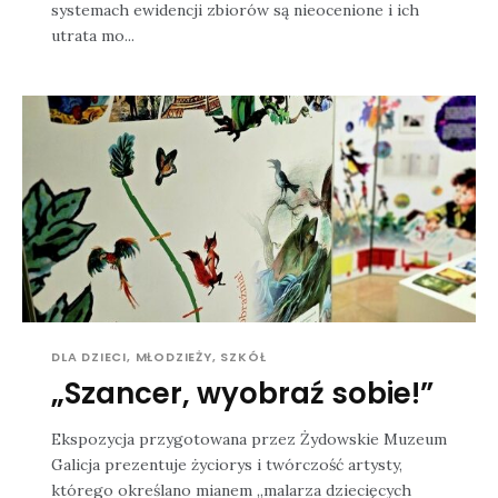
systemach ewidencji zbiorów są nieocenione i ich
utrata mo...
DLA DZIECI, MŁODZIEŻY, SZKÓŁ
„Szancer, wyobraź sobie!”
Ekspozycja przygotowana przez Żydowskie Muzeum
Galicja prezentuje życiorys i twórczość artysty,
którego określano mianem „malarza dziecięcych