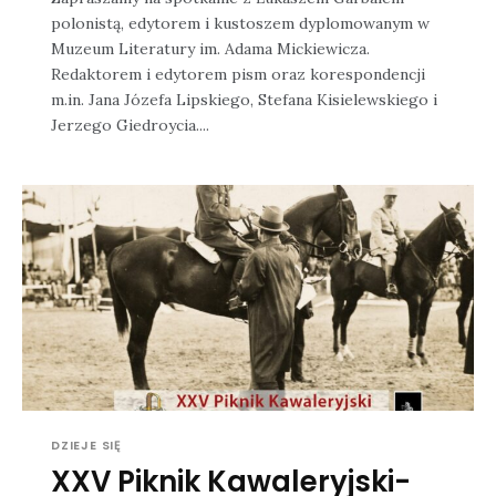
polonistą, edytorem i kustoszem dyplomowanym w
Muzeum Literatury im. Adama Mickiewicza.
Redaktorem i edytorem pism oraz korespondencji
m.in. Jana Józefa Lipskiego, Stefana Kisielewskiego i
Jerzego Giedroycia....
DZIEJE SIĘ
XXV Piknik Kawaleryjski-