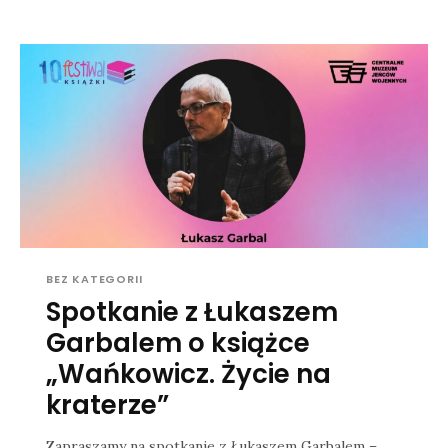
BEZ KATEGORII
Spotkanie z Łukaszem
Garbalem o książce
„Wańkowicz. Życie na
kraterze”
Zapraszamy na spotkanie z Łukaszem Garbalem –