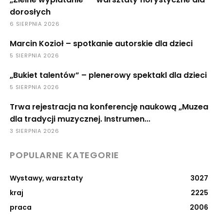
dorosłych
6 SIERPNIA 2026
Marcin Kozioł – spotkanie autorskie dla dzieci
5 SIERPNIA 2026
„Bukiet talentów” – plenerowy spektakl dla dzieci
5 SIERPNIA 2026
Trwa rejestracja na konferencję naukową „Muzea
dla tradycji muzycznej. Instrumen...
3 SIERPNIA 2026
POPULARNE KATEGORIE
Wystawy, warsztaty
3027
kraj
2225
praca
2006