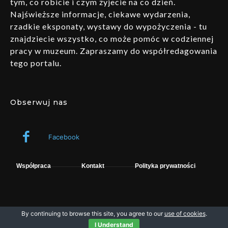
tym, co robicie i czym żyjecie na co dzień.
Najświeższe informacje, ciekawe wydarzenia,
rzadkie eksponaty, wystawy do wypożyczenia - tu
znajdziecie wszystko, co może pomóc w codziennej
pracy w muzeum. Zapraszamy do współredagowania
tego portalu.
Obserwuj nas
Facebook
Współpraca
Kontakt
Polityka prywatności
By continuing to browse this site, you agree to our
use of cookies
.
Wszelkie prawa zastrzeżone © fpsystem. Powered by Muzeo.
I Understand