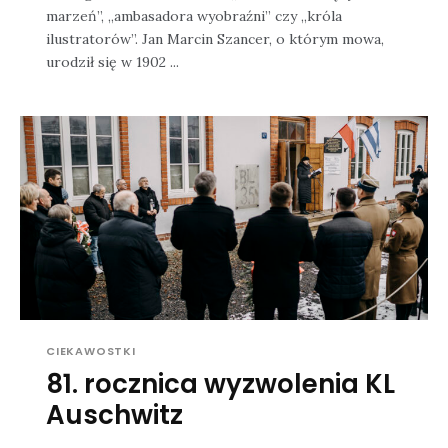
marzeń”, „ambasadora wyobraźni” czy „króla
ilustratorów”. Jan Marcin Szancer, o którym mowa,
urodził się w 1902 ...
CIEKAWOSTKI
81. rocznica wyzwolenia KL
Auschwitz