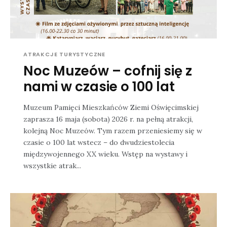
ATRAKCJE TURYSTYCZNE
Noc Muzeów – cofnij się z
nami w czasie o 100 lat
Muzeum Pamięci Mieszkańców Ziemi Oświęcimskiej
zaprasza 16 maja (sobota) 2026 r. na pełną atrakcji,
kolejną Noc Muzeów. Tym razem przeniesiemy się w
czasie o 100 lat wstecz – do dwudziestolecia
międzywojennego XX wieku. Wstęp na wystawy i
wszystkie atrak...