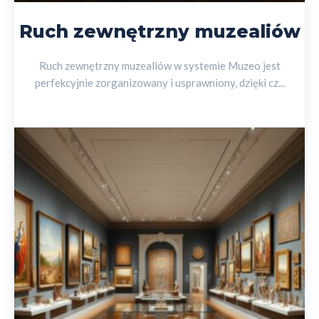
Ruch zewnętrzny muzealiów
Ruch zewnętrzny muzealiów w systemie Muzeo jest
perfekcyjnie zorganizowany i usprawniony, dzięki cz...