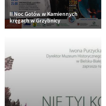
II Noc Gotów w Kamiennych
kręgach w Grzybnicy