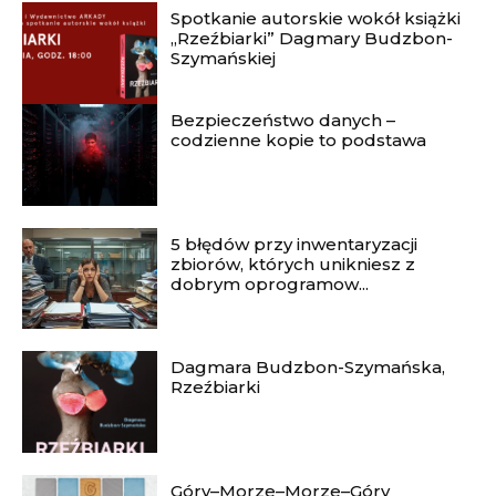
Spotkanie autorskie wokół książki
„Rzeźbiarki” Dagmary Budzbon-
Szymańskiej
Bezpieczeństwo danych –
codzienne kopie to podstawa
5 błędów przy inwentaryzacji
zbiorów, których unikniesz z
dobrym oprogramow...
Dagmara Budzbon-Szymańska,
Rzeźbiarki
Góry–Morze–Morze–Góry