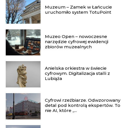
Muzeum – Zamek w Łańcucie
uruchomiło system TotuPoint
Muzeo Open – nowoczesne
narzędzie cyfrowej ewidencji
zbiorów muzealnych
Anielska orkiestra w świecie
cyfrowym. Digitalizacja stalli z
Lubiąża
Cyfrowi rzeźbiarze. Odwzorowany
detal pod kontrolą ekspertów. To
nie AI, które „...