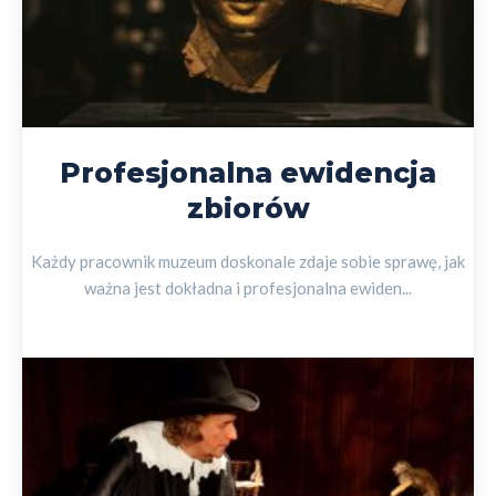
Profesjonalna ewidencja
zbiorów
Każdy pracownik muzeum doskonale zdaje sobie sprawę, jak
ważna jest dokładna i profesjonalna ewiden...