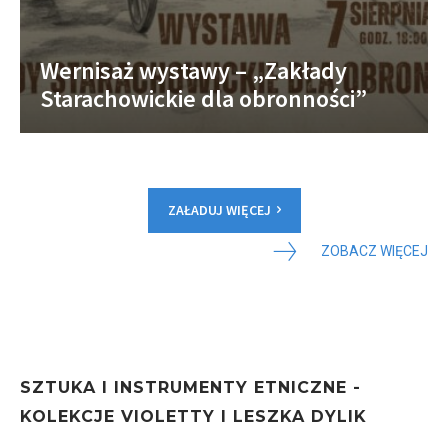
Wernisaż wystawy – „Zakłady
Starachowickie dla obronności”
ZAŁADUJ WIĘCEJ
ZOBACZ WIĘCEJ
SZTUKA I INSTRUMENTY ETNICZNE -
KOLEKCJE VIOLETTY I LESZKA DYLIK