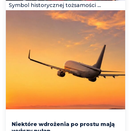
Symbol historycznej tożsamości ...
Niektóre wdrożenia po prostu mają
wyższy pułap