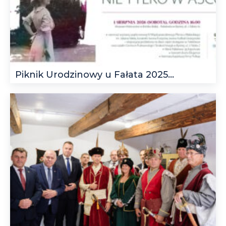
Piknik Urodzinowy u Fałata 2025...