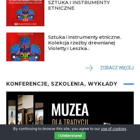
SZTUKA I INSTRUMENTY
ETNICZNE
Sztuka i instrumenty etniczne.
Kolekcja rzeźby drewnianej
Violetty i Leszka...
ZOBACZ WIĘCEJ
KONFERENCJE, SZKOLENIA, WYKŁADY
By continuing to browse this site, you agree to our
use of cookies
.
I Understand