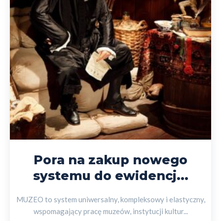
Pora na zakup nowego
systemu do ewidencj...
MUZEO to system uniwersalny, kompleksowy i elastyczny,
wspomagający pracę muzeów, instytucji kultur...