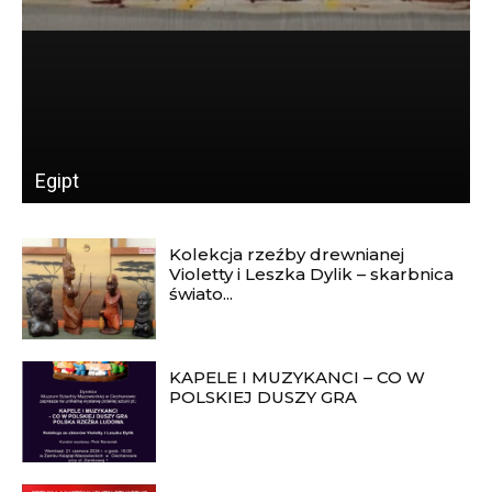
Senegal
Kolekcja rzeźby drewnianej
Violetty i Leszka Dylik – skarbnica
świato...
KAPELE I MUZYKANCI – CO W
POLSKIEJ DUSZY GRA