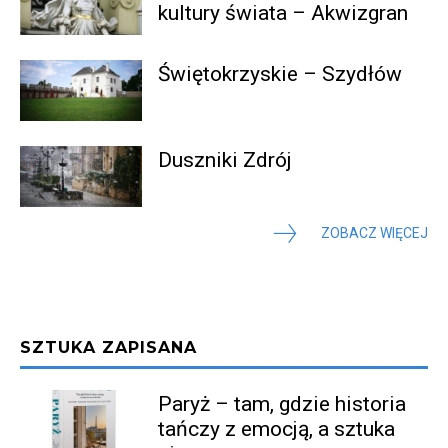
kultury świata – Akwizgran
Świętokrzyskie – Szydłów
Duszniki Zdrój
ZOBACZ WIĘCEJ
SZTUKA ZAPISANA
Paryż – tam, gdzie historia
tańczy z emocją, a sztuka