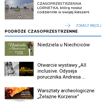
CZASOPRZESTRZENNA
LORNETKA, którą nosisz
codziennie w swojej kieszeni
ZOBACZ WIĘCEJ
PODRÓŻE CZASOPRZESTRZENNE
Niedziela u Niechciców
Otwarcie wystawy „All
inclusive. Odyseja
porucznika Andresa ...
Warsztaty archeologiczne
„Żelazne Korzenie”