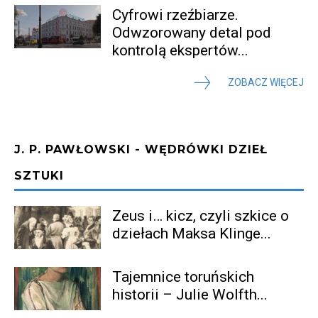
Cyfrowi rzeźbiarze.
Odwzorowany detal pod
kontrolą ekspertów...
ZOBACZ WIĘCEJ
J. P. PAWŁOWSKI - WĘDRÓWKI DZIEŁ
SZTUKI
Zeus i… kicz, czyli szkice o
dziełach Maksa Klinge...
Tajemnice toruńskich
historii – Julie Wolfth...