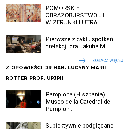
POMORSKIE
OBRAZOBURSTWO… I
WIZERUNKI LUTRA
Pierwsze z cyklu spotkań –
prelekcji dra Jakuba M....
ZOBACZ WIĘCEJ
Z OPOWIEŚCI DR HAB. LUCYNY MARII
ROTTER PROF. UPJPII
Pamplona (Hiszpania) –
Museo de la Catedral de
Pamplon...
Subiektywnie podglądane