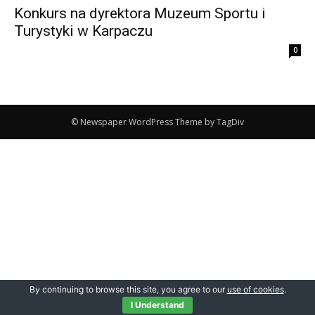
Konkurs na dyrektora Muzeum Sportu i
Turystyki w Karpaczu
0
© Newspaper WordPress Theme by TagDiv
By continuing to browse this site, you agree to our
use of cookies
.
I Understand