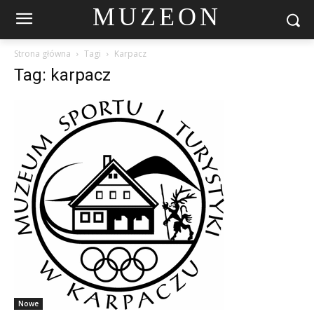
MUZEON
Strona główna
Tagi
Karpacz
Tag: karpacz
Nowe