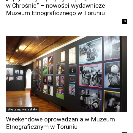
w Chrośnie” – nowości wydawnicze
Muzeum Etnograficznego w Toruniu
0
Wystawy, warsztaty
Weekendowe oprowadzania w Muzeum
Etnograficznym w Toruniu