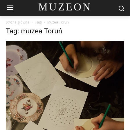
MUZEON
Strona główna
Tagi
Muzea Toruń
Tag: muzea Toruń