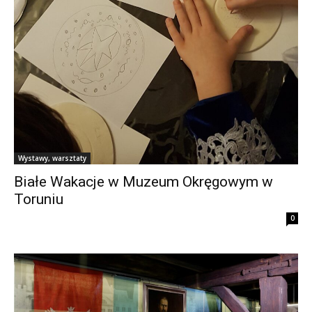
Wystawy, warsztaty
Białe Wakacje w Muzeum Okręgowym w
Toruniu
0