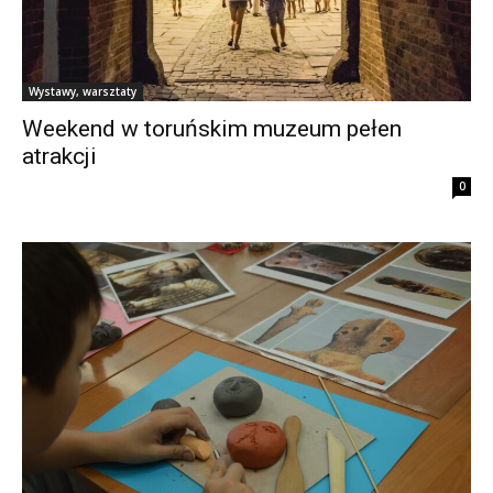
Wystawy, warsztaty
Weekend w toruńskim muzeum pełen
atrakcji
0