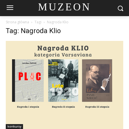
MUZEON
Strona główna
Tagi
Nagroda Klio
Tag: Nagroda Klio
konkursy