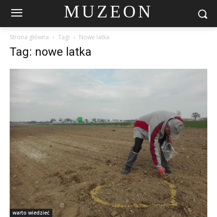
MUZEON
Strona główna
Tagi
Nowe latka
Tag: nowe latka
warto wiedzieć