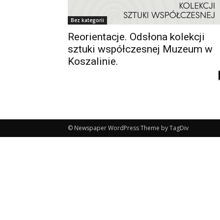
Bez kategorii
Reorientacje. Odsłona kolekcji
sztuki współczesnej Muzeum w
Koszalinie.
© Newspaper WordPress Theme by TagDiv