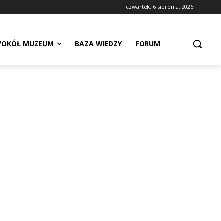
czwartek, 6 sierpnia, 2026
OKÓŁ MUZEUM
BAZA WIEDZY
FORUM