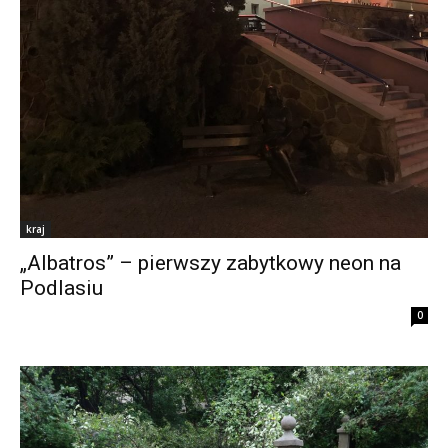
kraj
„Albatros” – pierwszy zabytkowy neon na
Podlasiu
0