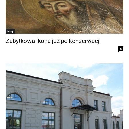
kraj
Zabytkowa ikona już po konserwacji
0