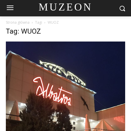
MUZEON
Strona główna
Tagi
WUOZ
Tag: WUOZ