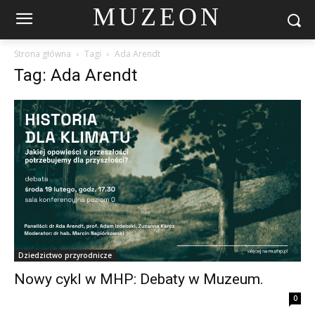
MUZEON
Strona główna
Tagi
Ada Arendt
Tag: Ada Arendt
Dziedzictwo przyrodnicze
Nowy cykl w MHP: Debaty w Muzeum.
0