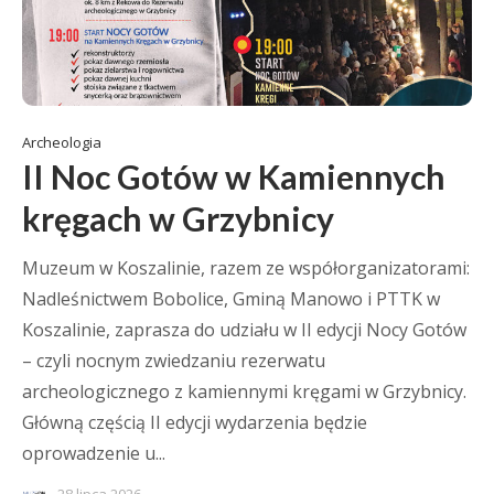
Archeologia
II Noc Gotów w Kamiennych
kręgach w Grzybnicy
Muzeum w Koszalinie, razem ze współorganizatorami:
Nadleśnictwem Bobolice, Gminą Manowo i PTTK w
Koszalinie, zaprasza do udziału w II edycji Nocy Gotów
– czyli nocnym zwiedzaniu rezerwatu
archeologicznego z kamiennymi kręgami w Grzybnicy.
Główną częścią II edycji wydarzenia będzie
oprowadzenie u...