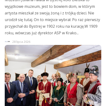
wyjątkowe muzeum, jest to bowiem dom, w którym
artysta mieszkał ze swoją żoną i z trójką dzieci. Nie
urodził się tutaj. On to miejsce wybrał. Po raz pierwszy
przyjechał do Bystrej w 1902 roku na kurację.W 1909
roku, wówczas już dyrektor ASP w Krako...
28 lipca 2026