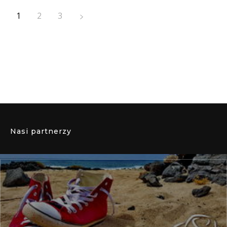
1
2
3
Nasi partnerzy