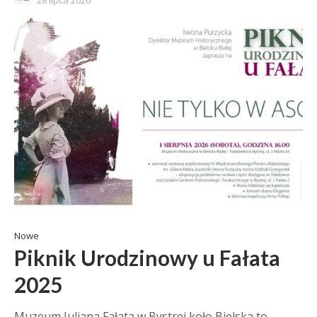
28 lipca 2026
Nowe
Piknik Urodzinowy u Fałata
2025
Muzeum Juliana Fałata w Bystrej koło Bielska to