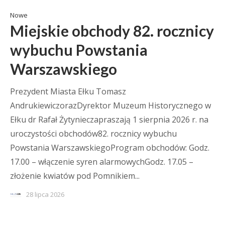
Nowe
Miejskie obchody 82. rocznicy
wybuchu Powstania
Warszawskiego
Prezydent Miasta Ełku Tomasz
AndrukiewiczorazDyrektor Muzeum Historycznego w
Ełku dr Rafał Żytynieczapraszają 1 sierpnia 2026 r. na
uroczystości obchodów82. rocznicy wybuchu
Powstania WarszawskiegoProgram obchodów: Godz.
17.00 – włączenie syren alarmowychGodz. 17.05 –
złożenie kwiatów pod Pomnikiem...
28 lipca 2026