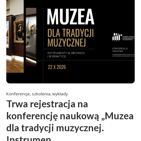
Konferencje, szkolenia, wykłady
Trwa rejestracja na
konferencję naukową „Muzea
dla tradycji muzycznej.
Instrumen...