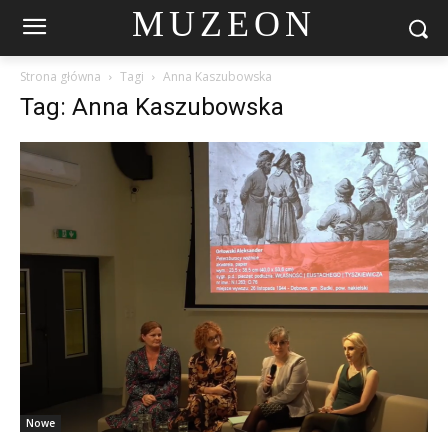
MUZEON
Strona główna
Tagi
Anna Kaszubowska
Tag: Anna Kaszubowska
Nowe