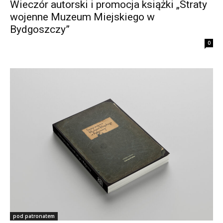
Wieczór autorski i promocja książki „Straty
wojenne Muzeum Miejskiego w
Bydgoszczy”
0
pod patronatem