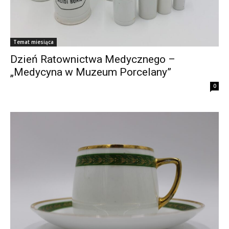
Temat miesiąca
Dzień Ratownictwa Medycznego –
„Medycyna w Muzeum Porcelany”
0