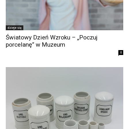
dzieje się
Światowy Dzień Wzroku – „Poczuj
porcelanę” w Muzeum
0