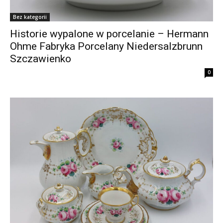
Bez kategorii
Historie wypalone w porcelanie – Hermann
Ohme Fabryka Porcelany Niedersalzbrunn
Szczawienko
0