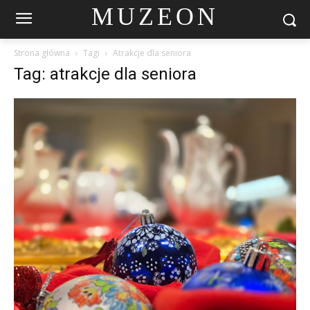
MUZEON
Strona główna
Tagi
Atrakcje dla seniora
Tag: atrakcje dla seniora