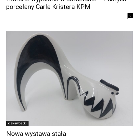
porcelany Carla Kristera KPM
0
ciekawostki
Nowa wystawa stała