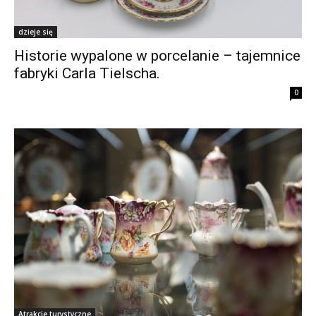
dzieje się
Historie wypalone w porcelanie – tajemnice
fabryki Carla Tielscha.
0
Atrakcje turystyczne