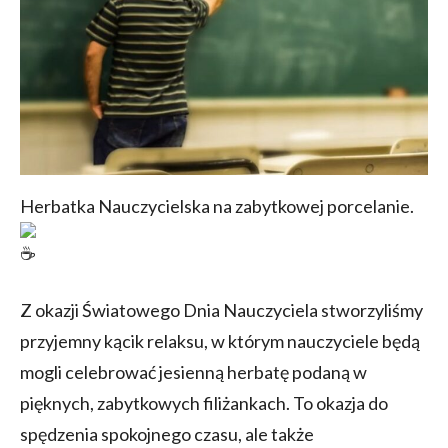
Herbatka Nauczycielska na zabytkowej porcelanie.
Z okazji Światowego Dnia Nauczyciela stworzyliśmy
przyjemny kącik relaksu, w którym nauczyciele będą
mogli celebrować jesienną herbatę podaną w
pięknych, zabytkowych filiżankach. To okazja do
spędzenia spokojnego czasu, ale także