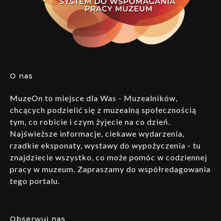
O nas
MuzeOn to miejsce dla Was - Muzealników,
chcących podzielić się z muzealną społecznością
tym, co robicie i czym żyjecie na co dzień.
Najświeższe informacje, ciekawe wydarzenia,
rzadkie eksponaty, wystawy do wypożyczenia - tu
znajdziecie wszystko, co może pomóc w codziennej
pracy w muzeum. Zapraszamy do współredagowania
tego portalu.
Obserwuj nas