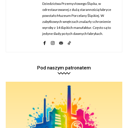
Dziedzictwa Przemysłowego Śląska, w
odrestaurowanej z dużą starannością fabryce
powstało Muzeum Porcelany Śląskiej. W
zabytkowych wnętrzach znalazły schronienie
wyroby z 14 śląskich manufaktur. Często są to
jedyne ślady po tych dawnych fabrykach.
Pod naszym patronatem