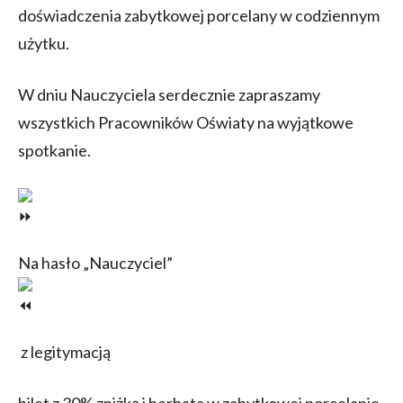
doświadczenia zabytkowej porcelany w codziennym
użytku.
W dniu Nauczyciela serdecznie zapraszamy
wszystkich Pracowników Oświaty na wyjątkowe
spotkanie.
Na hasło „Nauczyciel”
z legitymacją
bilet z 30% zniżką i herbata w zabytkowej porcelanie