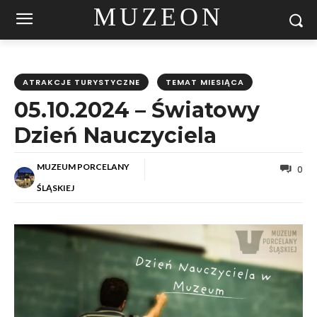
MUZEON
ATRAKCJE TURYSTYCZNE
TEMAT MIESIĄCA
05.10.2024 – Światowy
Dzień Nauczyciela
MUZEUM PORCELANY
0
ŚLĄSKIEJ