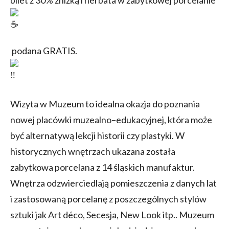
podana GRATIS.
Wizyta w Muzeum to idealna okazja do poznania
nowej placówki muzealno–edukacyjnej, która może
być alternatywą lekcji historii czy plastyki. W
historycznych wnętrzach ukazana została
zabytkowa porcelana z 14 śląskich manufaktur.
Wnętrza odzwierciedlają pomieszczenia z danych lat
i zastosowaną porcelanę z poszczególnych stylów
sztuki jak Art déco, Secesja, New Look itp.. Muzeum