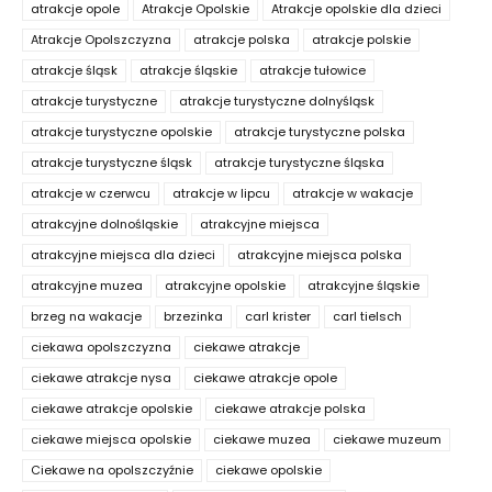
atrakcje opole
Atrakcje Opolskie
Atrakcje opolskie dla dzieci
Atrakcje Opolszczyzna
atrakcje polska
atrakcje polskie
atrakcje śląsk
atrakcje śląskie
atrakcje tułowice
atrakcje turystyczne
atrakcje turystyczne dolnyśląsk
atrakcje turystyczne opolskie
atrakcje turystyczne polska
atrakcje turystyczne śląsk
atrakcje turystyczne śląska
atrakcje w czerwcu
atrakcje w lipcu
atrakcje w wakacje
atrakcyjne dolnośląskie
atrakcyjne miejsca
atrakcyjne miejsca dla dzieci
atrakcyjne miejsca polska
atrakcyjne muzea
atrakcyjne opolskie
atrakcyjne śląskie
brzeg na wakacje
brzezinka
carl krister
carl tielsch
ciekawa opolszczyzna
ciekawe atrakcje
ciekawe atrakcje nysa
ciekawe atrakcje opole
ciekawe atrakcje opolskie
ciekawe atrakcje polska
ciekawe miejsca opolskie
ciekawe muzea
ciekawe muzeum
Ciekawe na opolszczyźnie
ciekawe opolskie