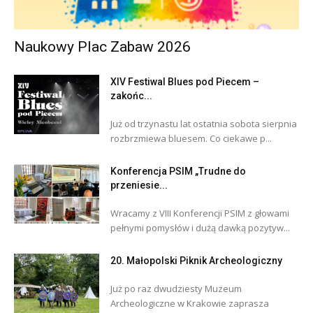
Naukowy Plac Zabaw 2026
XIV Festiwal Blues pod Piecem –
zakońc...
Już od trzynastu lat ostatnia sobota sierpnia
rozbrzmiewa bluesem. Co ciekawe p...
Konferencja PSIM „Trudne do
przeniesie...
Wracamy z VIII Konferencji PSIM z głowami
pełnymi pomysłów i dużą dawką pozytyw...
20. Małopolski Piknik Archeologiczny
Już po raz dwudziesty Muzeum
Archeologiczne w Krakowie zaprasza