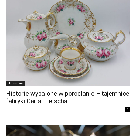
dzieje się
Historie wypalone w porcelanie – tajemnice
fabryki Carla Tielscha.
0