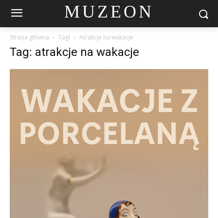
MUZEON
Strona główna
Tagi
Atrakcje na wakacje
Tag: atrakcje na wakacje