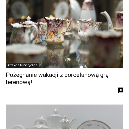
Atrakcje turystyczne
Pożegnanie wakacji z porcelanową grą
terenową!
0