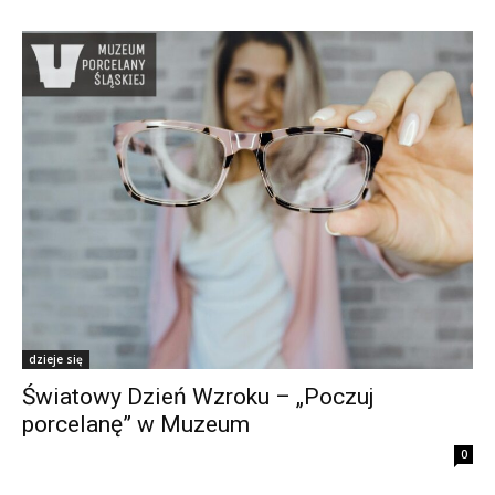
dzieje się
Światowy Dzień Wzroku – „Poczuj
porcelanę” w Muzeum
0