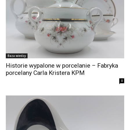
Baza wiedzy
Historie wypalone w porcelanie – Fabryka
porcelany Carla Kristera KPM
0