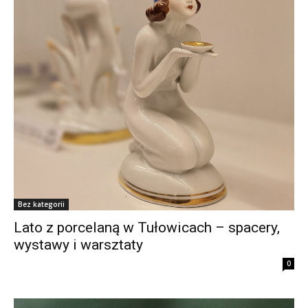
Bez kategorii
Lato z porcelaną w Tułowicach – spacery,
wystawy i warsztaty
0