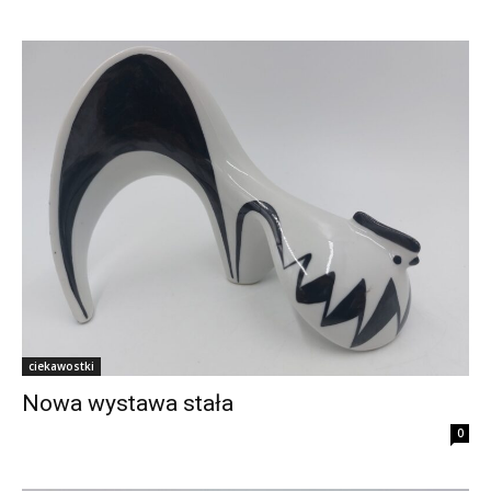
ciekawostki
Nowa wystawa stała
0