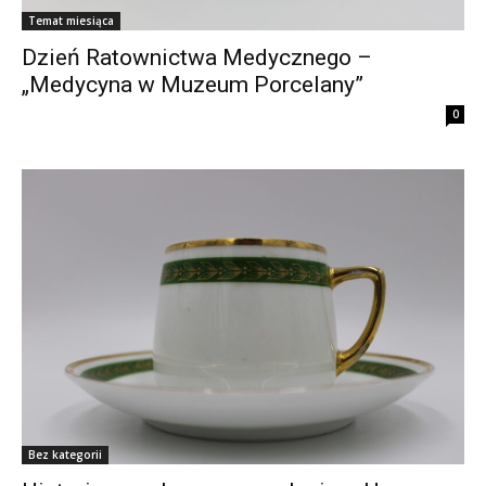
Temat miesiąca
Dzień Ratownictwa Medycznego –
„Medycyna w Muzeum Porcelany”
0
Bez kategorii