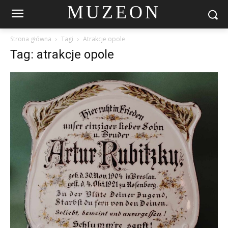
MUZEON
Strona główna
Tagi
Atrakcje opole
Tag: atrakcje opole