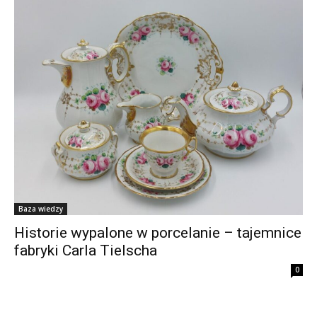
Baza wiedzy
Historie wypalone w porcelanie – tajemnice
fabryki Carla Tielscha
0