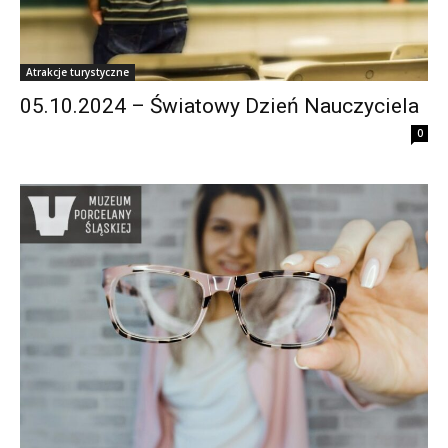
Atrakcje turystyczne
05.10.2024 – Światowy Dzień Nauczyciela
0