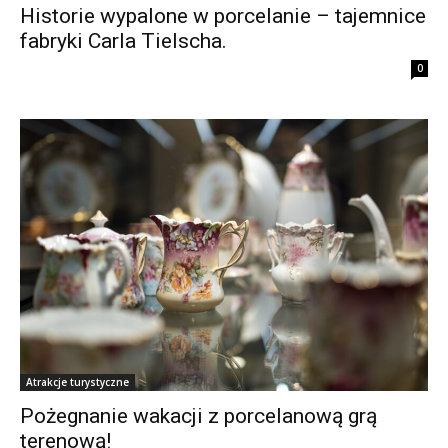
Historie wypalone w porcelanie – tajemnice
fabryki Carla Tielscha.
0
Atrakcje turystyczne
Pożegnanie wakacji z porcelanową grą
terenową!