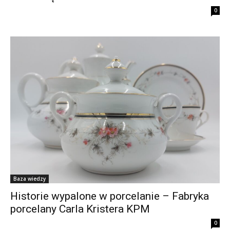
0
Baza wiedzy
Historie wypalone w porcelanie – Fabryka
porcelany Carla Kristera KPM
0