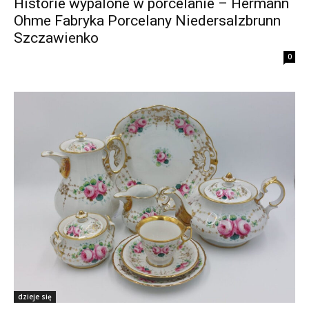
Historie wypalone w porcelanie – Hermann
Ohme Fabryka Porcelany Niedersalzbrunn
Szczawienko
0
dzieje się