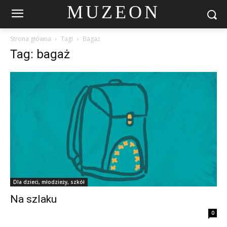
MUZEON
Strona główna
Tagi
Bagaż
Tag: bagaż
Dla dzieci, młodzieży, szkół
Na szlaku
0