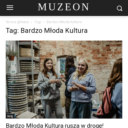
MUZEON
Strona główna
Tagi
Bardzo Młoda Kultura
Tag: Bardzo Młoda Kultura
kraj
Bardzo Młoda Kultura rusza w drogę!