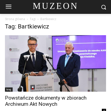
MUZEON
Strona główna
Tagi
Bartkiewicz
Tag: Bartkiewicz
kraj
Powstańcze dokumenty w zbiorach
Archiwum Akt Nowych
0