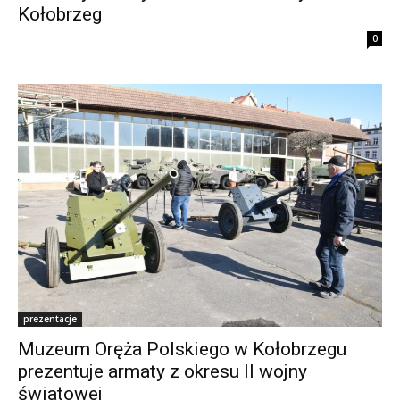
Kołobrzeg
0
prezentacje
Muzeum Oręża Polskiego w Kołobrzegu
prezentuje armaty z okresu II wojny
światowej