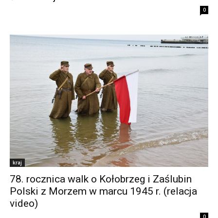
0
kraj
78. rocznica walk o Kołobrzeg i Zaślubin
Polski z Morzem w marcu 1945 r. (relacja
video)
0