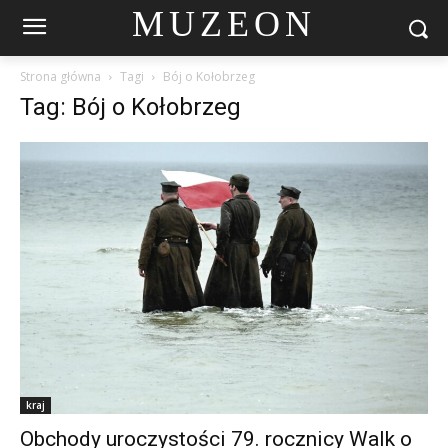
MUZEON
Strona główna
Tagi
Bój o Kołobrzeg
Tag: Bój o Kołobrzeg
kraj
Obchody uroczystości 79. rocznicy Walk o