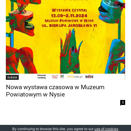
ludzie
Nowa wystawa czasowa w Muzeum
Powiatowym w Nysie
0
By continuing to browse this site, you agree to our
use of cookies
.