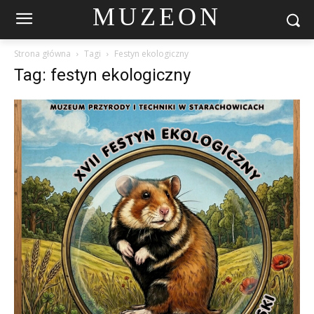
MUZEON
Strona główna
Tagi
Festyn ekologiczny
Tag: festyn ekologiczny