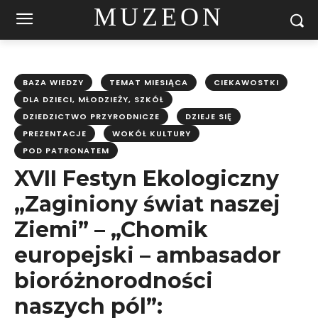
MUZEON
BAZA WIEDZY
TEMAT MIESIĄCA
CIEKAWOSTKI
DLA DZIECI, MŁODZIEŻY, SZKÓŁ
DZIEDZICTWO PRZYRODNICZE
DZIEJE SIĘ
PREZENTACJE
WOKÓŁ KULTURY
POD PATRONATEM
XVII Festyn Ekologiczny
„Zaginiony świat naszej
Ziemi” – „Chomik
europejski – ambasador
bioróżnorodności
naszych pól”: