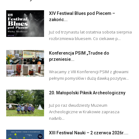
XIV Festiwal Blues pod Piecem –
zakońc...
Już od trzynastu lat ostatnia sobota sierpnia
rozbrzmiewa bluesem. Co ciekawe p...
Konferencja PSIM „Trudne do
przeniesie...
Wracamy z VIII Konferencji PSIM z głowami
pełnymi pomysłów i dużą dawką pozytyw...
20. Małopolski Piknik Archeologiczny
Już po raz dwudziesty Muzeum
Archeologiczne w Krakowie zaprasza
na&nb...
XIII Festiwal Nauki – 2 czerwca 2026r....