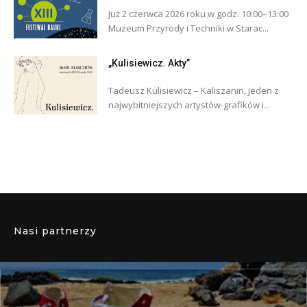
Już 2 czerwca 2026 roku w godz. 10:00–13:00
Muzeum Przyrody i Techniki w Starac...
„Kulisiewicz. Akty”
Tadeusz Kulisiewicz – Kaliszanin, jeden z
najwybitniejszych artystów-grafików i...
Nasi partnerzy