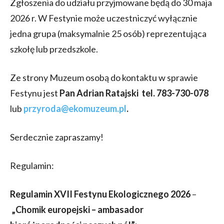
Zgłoszenia do udziału przyjmowane będą do 30 maja
2026 r. W Festynie może uczestniczyć wyłącznie
jedna grupa (maksymalnie 25 osób) reprezentująca
szkołę lub przedszkole.
Ze strony Muzeum osobą do kontaktu w sprawie
Festynu jest
Pan Adrian Ratajski
tel. 783-730-078
lub
przyroda@ekomuzeum.pl
.
Serdecznie zapraszamy!
Regulamin:
Regulamin XVII Festynu Ekologicznego 2026
–
„Chomik europejski – ambasador