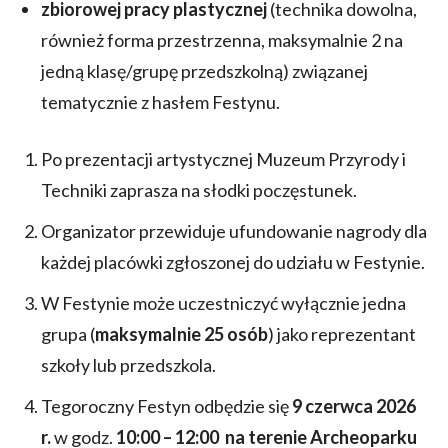
zbiorowej pracy plastycznej
(technika dowolna,
również forma przestrzenna, maksymalnie 2 na
jedną klasę/grupę przedszkolną) związanej
tematycznie z hasłem Festynu.
Po prezentacji artystycznej Muzeum Przyrody i
Techniki zaprasza na słodki poczęstunek.
Organizator przewiduje ufundowanie nagrody dla
każdej placówki zgłoszonej do udziału w Festynie.
W Festynie może uczestniczyć wyłącznie jedna
grupa (
maksymalnie 25 osób
) jako reprezentant
szkoły lub przedszkola.
Tegoroczny Festyn odbędzie się
9
czerwca 2026
r.
w godz.
10:00 – 12:00
na terenie Archeoparku