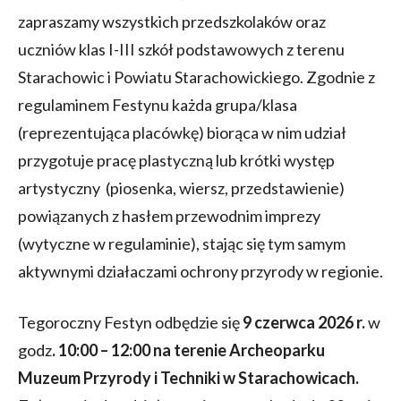
zapraszamy wszystkich przedszkolaków oraz
uczniów klas I-III szkół podstawowych z terenu
Starachowic i Powiatu Starachowickiego. Zgodnie z
regulaminem Festynu każda grupa/klasa
(reprezentująca placówkę) biorąca w nim udział
przygotuje pracę plastyczną lub krótki występ
artystyczny (piosenka, wiersz, przedstawienie)
powiązanych z hasłem przewodnim imprezy
(wytyczne w regulaminie), stając się tym samym
aktywnymi działaczami ochrony przyrody w regionie.
Tegoroczny Festyn odbędzie się
9 czerwca 2026 r.
w
godz
. 10:00 – 12:00
na terenie Archeoparku
Muzeum Przyrody i Techniki w Starachowicach.