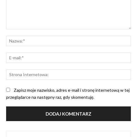
Komentarz:
Na
E-
mai
St
Int
Zapisz moje nazwisko, adres e-mail i stronę internetową w tej
przeglądarce na następny raz, gdy skomentuję.