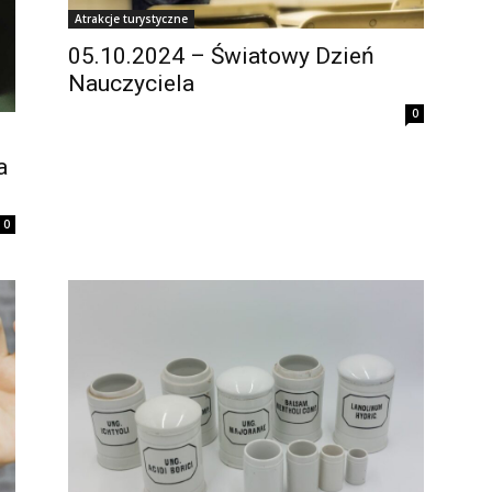
Atrakcje turystyczne
05.10.2024 – Światowy Dzień
Nauczyciela
0
a
0