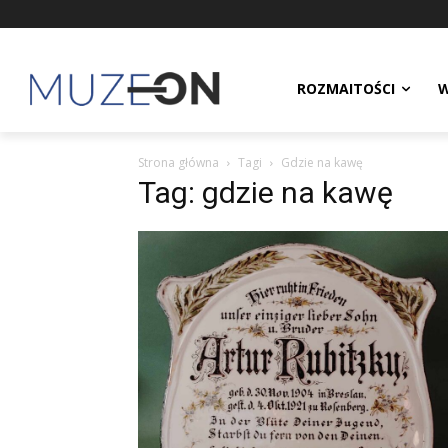
ROZMAITOŚCI
W
Strona główna
Tagi
Gdzie na kawę
Tag: gdzie na kawę