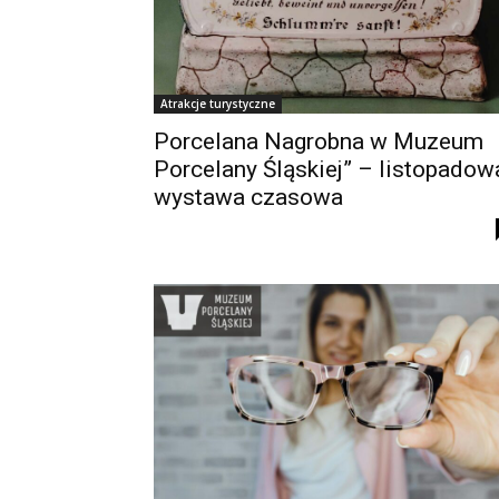
Atrakcje turystyczne
Porcelana Nagrobna w Muzeum
Porcelany Śląskiej” – listopadow
wystawa czasowa