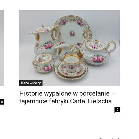
Baza wiedzy
Historie wypalone w porcelanie –
tajemnice fabryki Carla Tielscha
0
0