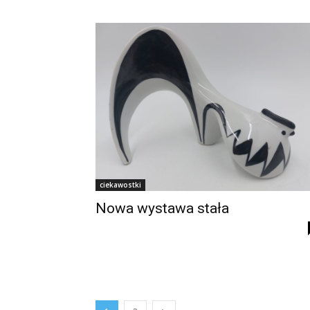
ciekawostki
Nowa wystawa stała