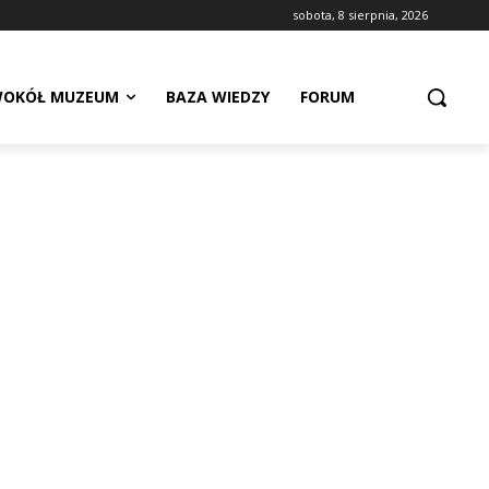
sobota, 8 sierpnia, 2026
OKÓŁ MUZEUM
BAZA WIEDZY
FORUM