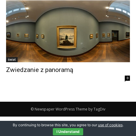
świat
Zwiedzanie z panoramą
0
© Newspaper WordPress Theme by TagDiv
By continuing to browse this site, you agree to our
use of cookies
.
I Understand