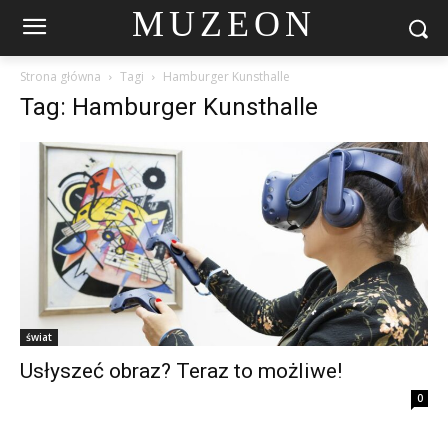
MUZEON
Strona główna
Tagi
Hamburger Kunsthalle
Tag: Hamburger Kunsthalle
świat
Usłyszeć obraz? Teraz to możliwe!
0