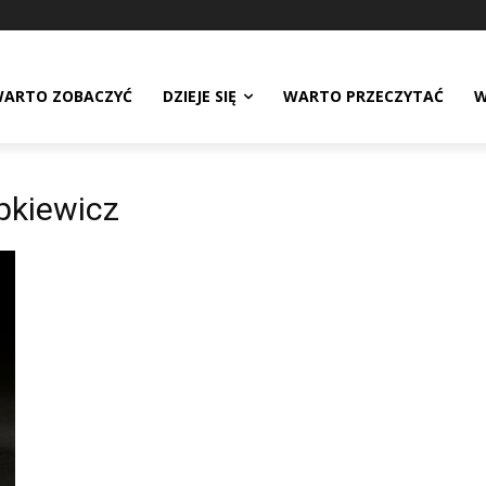
ARTO ZOBACZYĆ
DZIEJE SIĘ
WARTO PRZECZYTAĆ
W
pkiewicz