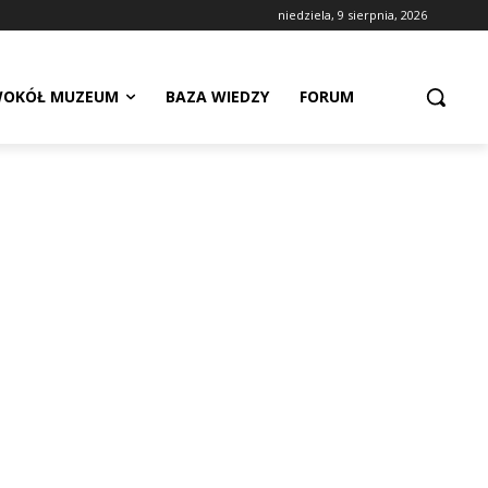
niedziela, 9 sierpnia, 2026
OKÓŁ MUZEUM
BAZA WIEDZY
FORUM