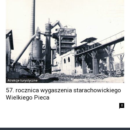
Atrakcje turystyczne
57. rocznica wygaszenia starachowickiego
Wielkiego Pieca
0