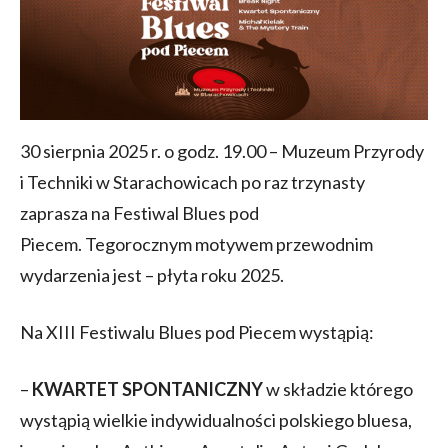
30 sierpnia 2025 r. o godz. 19.00 – Muzeum Przyrody
i Techniki w Starachowicach po raz trzynasty
zaprasza na Festiwal Blues pod
Piecem. Tegorocznym motywem przewodnim
wydarzenia jest – płyta roku 2025.
Na XIII Festiwalu Blues pod Piecem wystąpią:
–
KWARTET SPONTANICZNY
w składzie którego
wystąpią wielkie indywidualności polskiego bluesa,