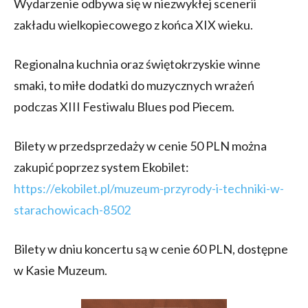
Wydarzenie odbywa się w niezwykłej scenerii
zakładu wielkopiecowego z końca XIX wieku.
Regionalna kuchnia oraz świętokrzyskie winne
smaki, to miłe dodatki do muzycznych wrażeń
podczas XIII Festiwalu Blues pod Piecem.
Bilety w przedsprzedaży w cenie 50 PLN można
zakupić poprzez system Ekobilet:
https://ekobilet.pl/muzeum-przyrody-i-techniki-w-
starachowicach-8502
Bilety w dniu koncertu są w cenie 60 PLN, dostępne
w Kasie Muzeum.