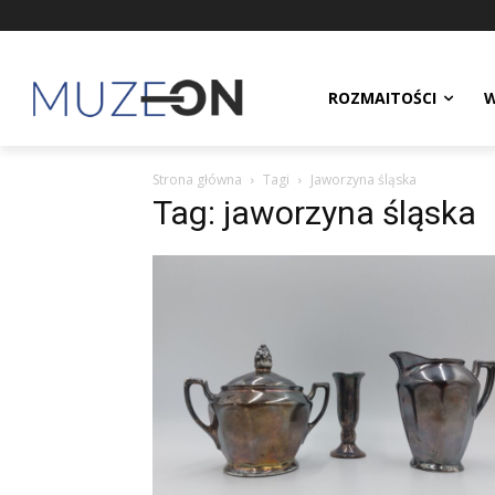
ROZMAITOŚCI
W
Strona główna
Tagi
Jaworzyna śląska
Tag: jaworzyna śląska