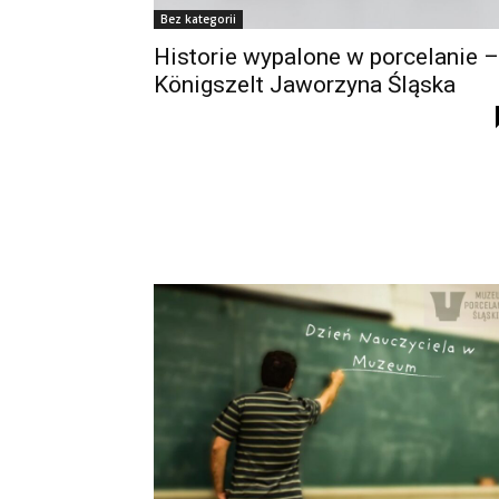
Bez kategorii
Historie wypalone w porcelanie –
Königszelt Jaworzyna Śląska