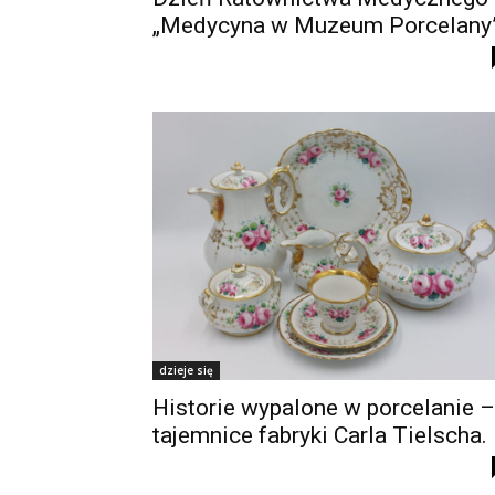
„Medycyna w Muzeum Porcelany
dzieje się
Historie wypalone w porcelanie –
tajemnice fabryki Carla Tielscha.