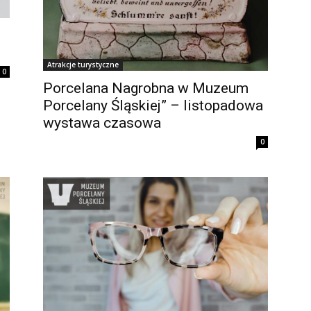
Atrakcje turystyczne
0
Porcelana Nagrobna w Muzeum
Porcelany Śląskiej” – listopadowa
wystawa czasowa
0