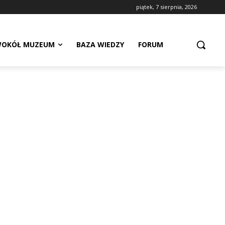
piątek, 7 sierpnia, 2026
OKÓŁ MUZEUM
BAZA WIEDZY
FORUM