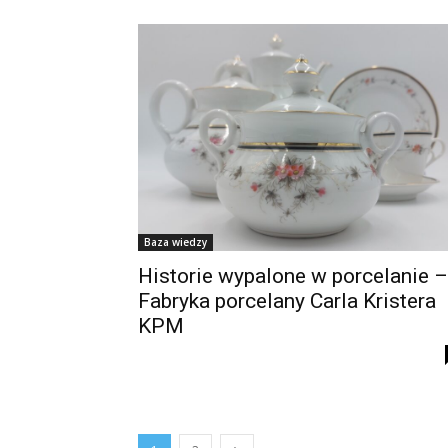
Baza wiedzy
Historie wypalone w porcelanie –
Fabryka porcelany Carla Kristera
KPM