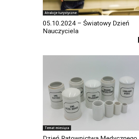
Atrakcje turystyczne
05.10.2024 – Światowy Dzień
Nauczyciela
Temat miesiąca
Dzień Ratownictwa Medycznego