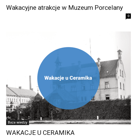
Wakacyjne atrakcje w Muzeum Porcelany
0
Baza wiedzy
WAKACJE U CERAMIKA