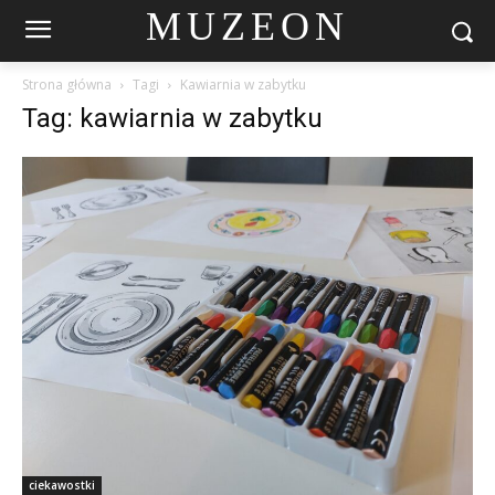
MUZEON
Strona główna
Tagi
Kawiarnia w zabytku
Tag: kawiarnia w zabytku
ciekawostki