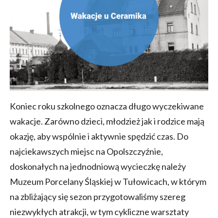
Koniec roku szkolnego oznacza długo wyczekiwane
wakacje. Zarówno dzieci, młodzież jak i rodzice mają
okazję, aby wspólnie i aktywnie spędzić czas. Do
najciekawszych miejsc na Opolszczyźnie,
doskonałych na jednodniową wycieczkę należy
Muzeum Porcelany Śląskiej w Tułowicach, w którym
na zbliżający się sezon przygotowaliśmy szereg
niezwykłych atrakcji, w tym cykliczne warsztaty