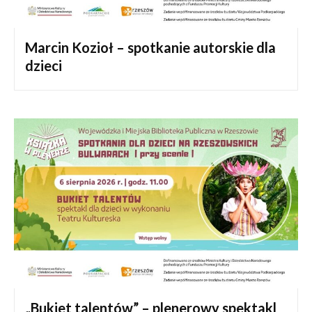
Marcin Kozioł – spotkanie autorskie dla
dzieci
„Bukiet talentów” – plenerowy spektakl