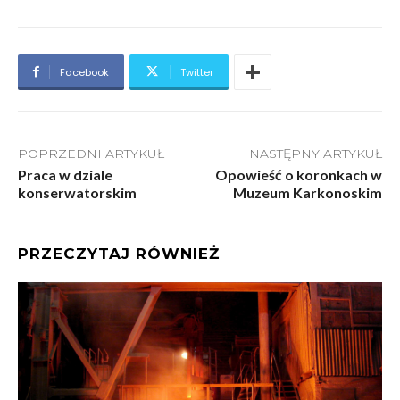
Facebook
Twitter
POPRZEDNI ARTYKUŁ
NASTĘPNY ARTYKUŁ
Praca w dziale
Opowieść o koronkach w
konserwatorskim
Muzeum Karkonoskim
PRZECZYTAJ RÓWNIEŻ