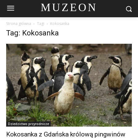
MUZEON
Strona główna
Tagi
Kokosanka
Tag: Kokosanka
Dziedzictwo przyrodnicze
Kokosanka z Gdańska królową pingwinów