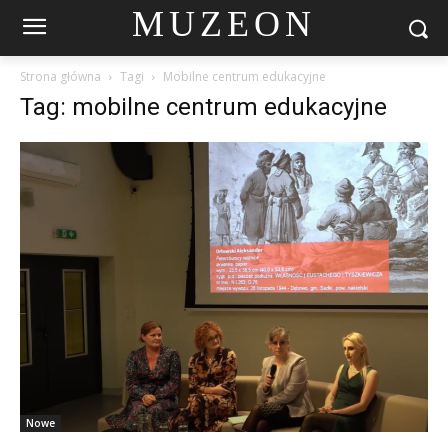
MUZEON
Strona główna
Tagi
Mobilne centrum edukacyjne
Tag: mobilne centrum edukacyjne
Nowe