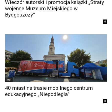
Wieczór autorski i promocja książki „Straty
wojenne Muzeum Miejskiego w
Bydgoszczy”
0
kraj
40 miast na trasie mobilnego centrum
edukacyjnego „Niepodległa”
0