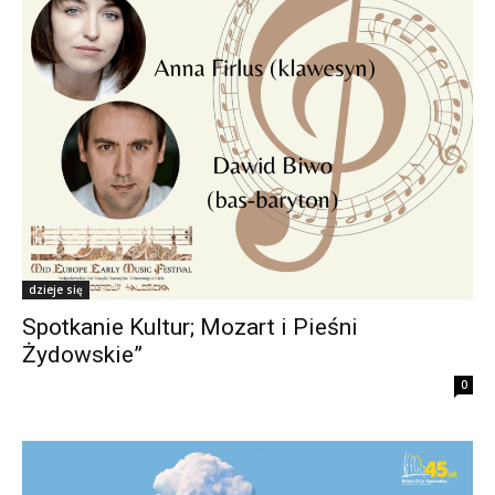
dzieje się
Spotkanie Kultur; Mozart i Pieśni
Żydowskie”
0