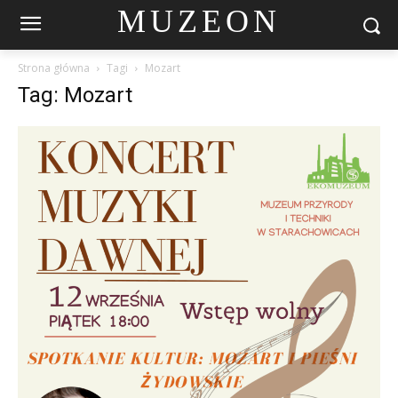
MUZEON
Strona główna
Tagi
Mozart
Tag: Mozart