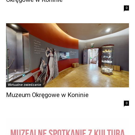
0
Wirtualne zwiedzanie
Muzeum Okręgowe w Koninie
0