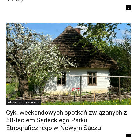
0
Atrakcje turystyczne
Cykl weekendowych spotkań związanych z
50-leciem Sądeckiego Parku
Etnograficznego w Nowym Sączu
0