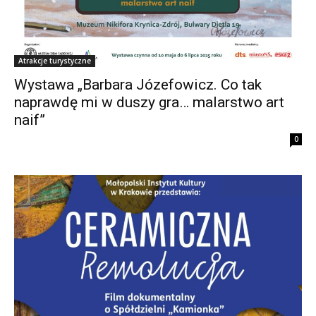
Atrakcje turystyczne
Wystawa „Barbara Józefowicz. Co tak
naprawdę mi w duszy gra… malarstwo art
naif”
0