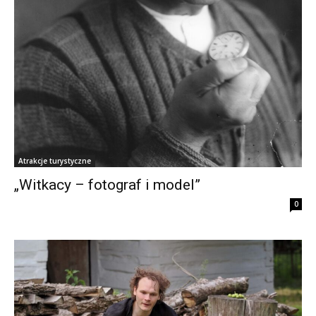
Atrakcje turystyczne
„Witkacy – fotograf i model”
0