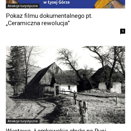
Atrakcje turystyczne
Pokaz filmu dokumentalnego pt.
„Ceramiczna rewolucja”
0
Atrakcje turystyczne