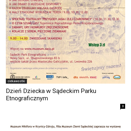
ciekawostki
Dzień Dziecka w Sądeckim Parku
Etnograficznym
0