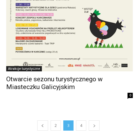
Atrakcje turystyczne
Otwarcie sezonu turystycznego w
Miasteczku Galicyjskim
0
2
3
4