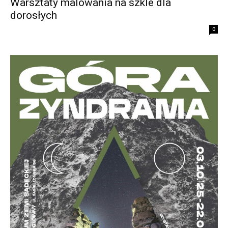
Warsztaty malowania na szkle dla
dorosłych
0