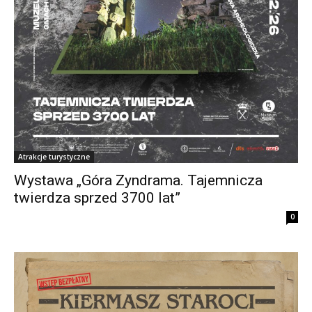
Atrakcje turystyczne
Wystawa „Góra Zyndrama. Tajemnicza
twierdza sprzed 3700 lat”
0