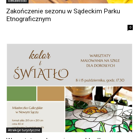
ciekawostki
Zakończenie sezonu w Sądeckim Parku
Etnograficznym
0
Atrakcje turystyczne