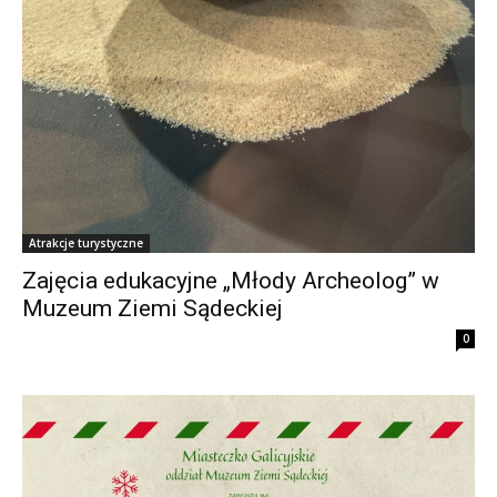
Atrakcje turystyczne
Zajęcia edukacyjne „Młody Archeolog” w
Muzeum Ziemi Sądeckiej
0