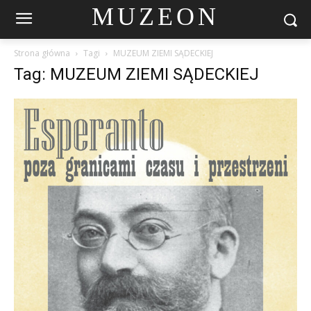
MUZEON
Strona główna
Tagi
MUZEUM ZIEMI SĄDECKIEJ
Tag: MUZEUM ZIEMI SĄDECKIEJ