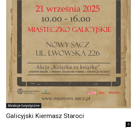
Atrakcje turystyczne
Galicyjski Kiermasz Staroci
0