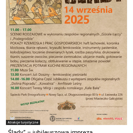
Atrakcje turystyczne
„Ślady” – jubileuszowa impreza