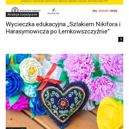
Atrakcje turystyczne
Wycieczka edukacyjna ,,Szlakiem Nikifora i
Harasymowicza po Łemkowszczyźnie”
0