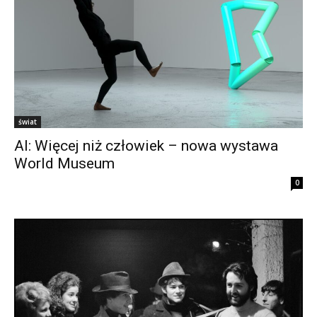
świat
AI: Więcej niż człowiek – nowa wystawa
World Museum
0