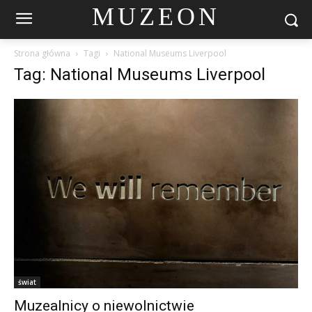
MUZEON
Strona główna
Tagi
National Museums Liverpool
Tag: National Museums Liverpool
świat
Muzealnicy o niewolnictwie