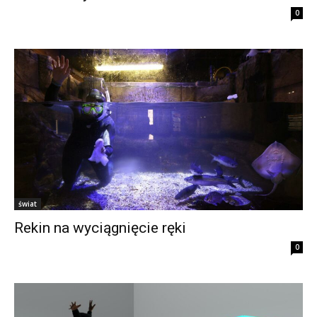
0
świat
Rekin na wyciągnięcie ręki
0