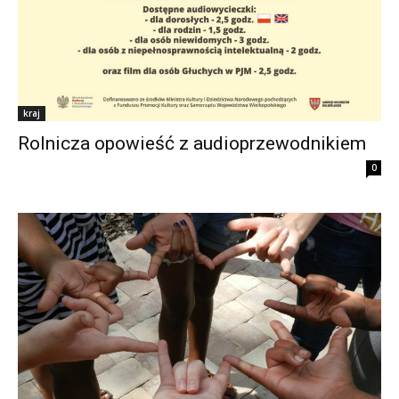
kraj
Rolnicza opowieść z audioprzewodnikiem
0