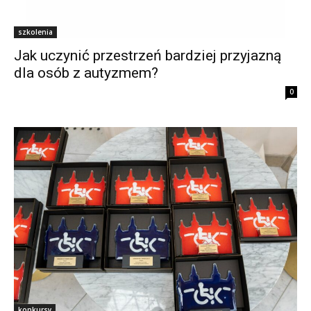
szkolenia
Jak uczynić przestrzeń bardziej przyjazną
dla osób z autyzmem?
0
konkursy