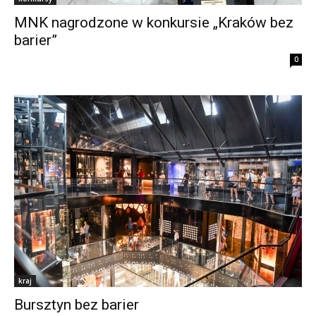
MNK nagrodzone w konkursie „Kraków bez
barier”
0
kraj
Bursztyn bez barier