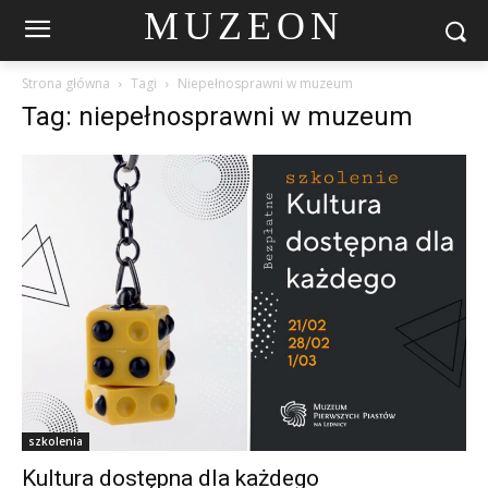
MUZEON
Strona główna
Tagi
Niepełnosprawni w muzeum
Tag: niepełnosprawni w muzeum
szkolenia
Kultura dostępna dla każdego