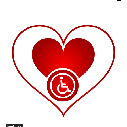
konkursy