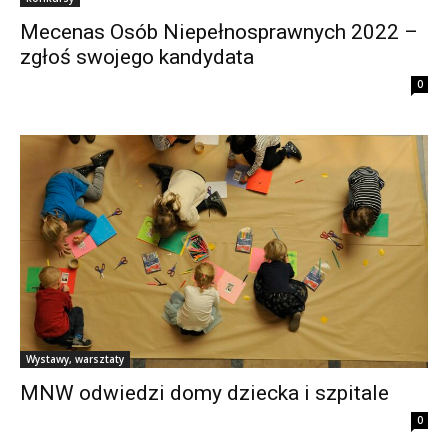
Mecenas Osób Niepełnosprawnych 2022 –
zgłoś swojego kandydata
0
Wystawy, warsztaty
MNW odwiedzi domy dziecka i szpitale
0