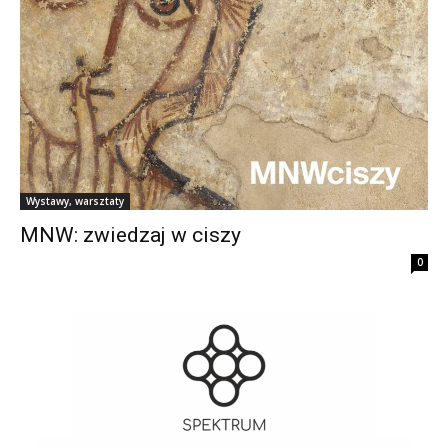
Wystawy, warsztaty
MNW: zwiedzaj w ciszy
0