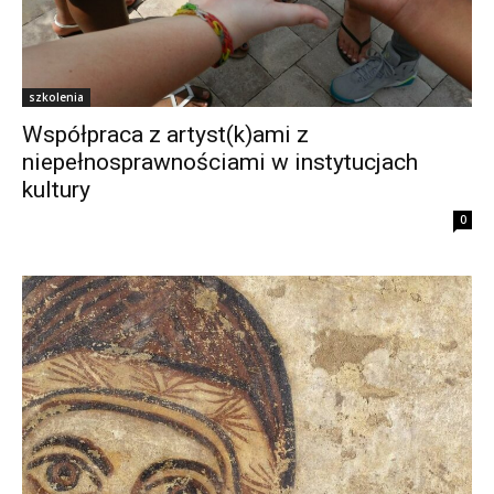
szkolenia
Współpraca z artyst(k)ami z
niepełnosprawnościami w instytucjach
kultury
0