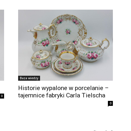
Baza wiedzy
Historie wypalone w porcelanie –
tajemnice fabryki Carla Tielscha
0
0