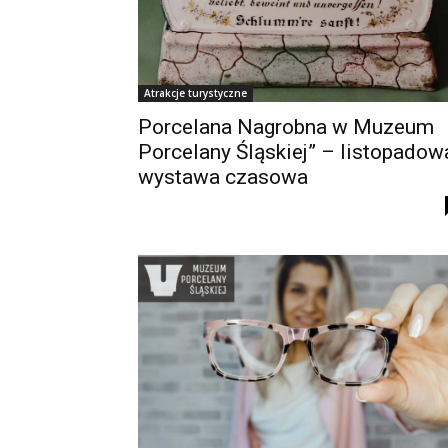
Atrakcje turystyczne
Porcelana Nagrobna w Muzeum
Porcelany Śląskiej” – listopadow
wystawa czasowa