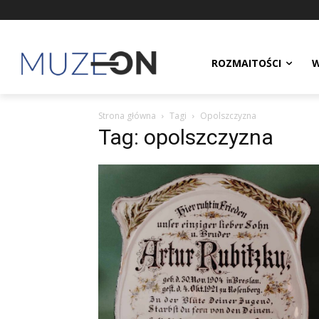
ROZMAITOŚCI
W
Strona główna
Tagi
Opolszczyzna
Tag: opolszczyzna