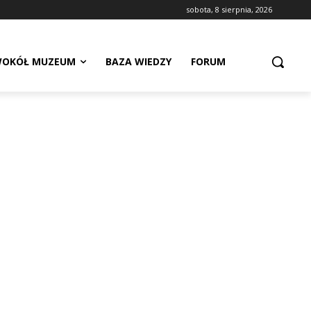
sobota, 8 sierpnia, 2026
OKÓŁ MUZEUM
BAZA WIEDZY
FORUM