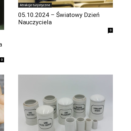
Atrakcje turystyczne
05.10.2024 – Światowy Dzień
Nauczyciela
0
a
0