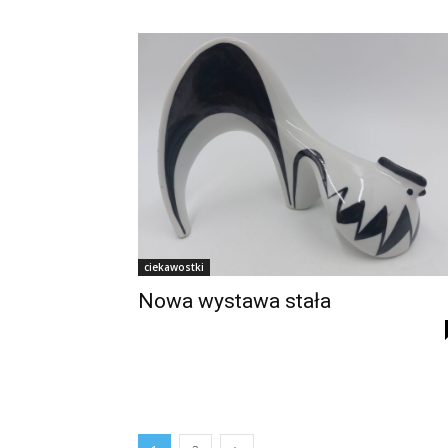
ciekawostki
Nowa wystawa stała