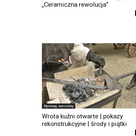
„Ceramiczna rewolucja”
Wystawy, warsztaty
Wrota kuźni otwarte | pokazy
rekonstrukcyjne | środy i piątki