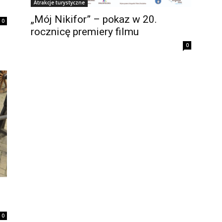
Atrakcje turystyczne
„Mój Nikifor” – pokaz w 20.
0
rocznicę premiery filmu
0
0