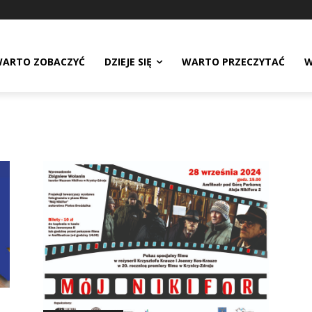
ARTO ZOBACZYĆ
DZIEJE SIĘ
WARTO PRZECZYTAĆ
W