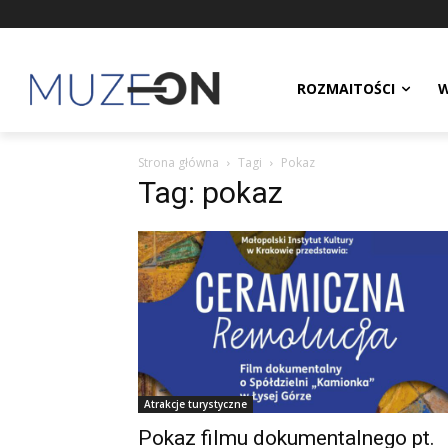
ROZMAITOŚCI
W
Strona główna
Tagi
Pokaz
Tag: pokaz
Atrakcje turystyczne
Pokaz filmu dokumentalnego pt.