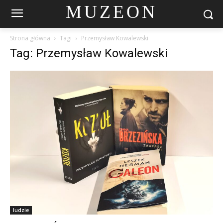
MUZEON
Strona główna
Tagi
Przemysław Kowalewski
Tag: Przemysław Kowalewski
ludzie