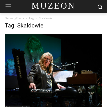
MUZEON
Strona główna
Tagi
Skaldowie
Tag: Skaldowie