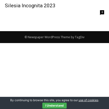
Silesia Incognita 2023
0
© Newspaper WordPress Theme by TagDiv
By continuing to browse this site, you agree to our
use of cookies
.
I Understand