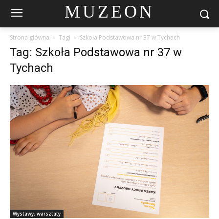
MUZEON
Strona główna
Tagi
Szkoła Podstawowa nr 37 w Tychach
Tag: Szkoła Podstawowa nr 37 w
Tychach
Wystawy, warsztaty