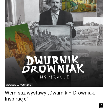
Atrakcje turystyczne
Wernisaż wystawy „Dwurnik – Drowniak.
Inspiracje”
0