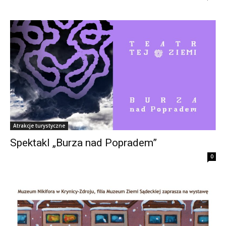
Atrakcje turystyczne
Spektakl „Burza nad Popradem”
0