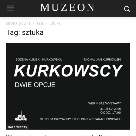
MUZEON
Strona główna
Tagi
Sztuka
Tag: sztuka
Baza wiedzy