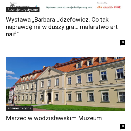
Atrakcje turystyczne
Wystawa „Barbara Józefowicz. Co tak
naprawdę mi w duszy gra… malarstwo art
naif”
0
administracyjne
Marzec w wodzisławskim Muzeum
0