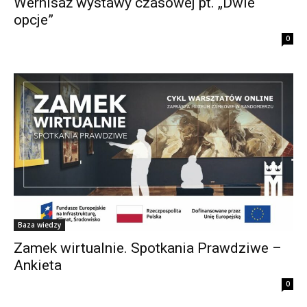
Wernisaż wystawy czasowej pt. „Dwie
opcje”
0
Baza wiedzy
Zamek wirtualnie. Spotkania Prawdziwe –
Ankieta
0