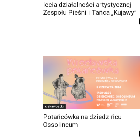
lecia działalności artystycznej
Zespołu Pieśni i Tańca „Kujawy”
ciekawostki
Potańcówka na dziedzińcu
Ossolineum