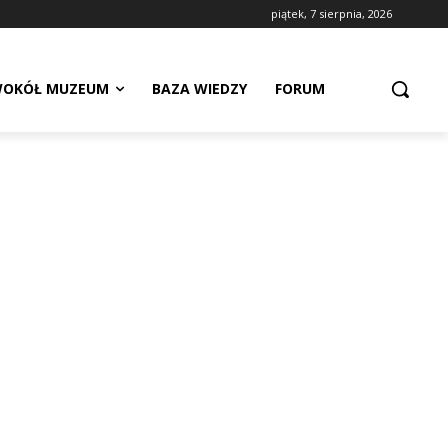
piątek, 7 sierpnia, 2026
OKÓŁ MUZEUM
BAZA WIEDZY
FORUM