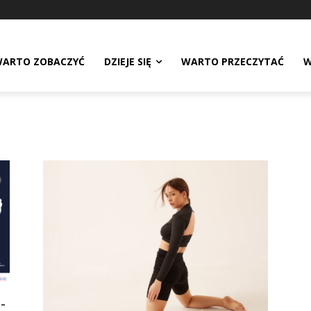
ARTO ZOBACZYĆ
DZIEJE SIĘ
WARTO PRZECZYTAĆ
W
-