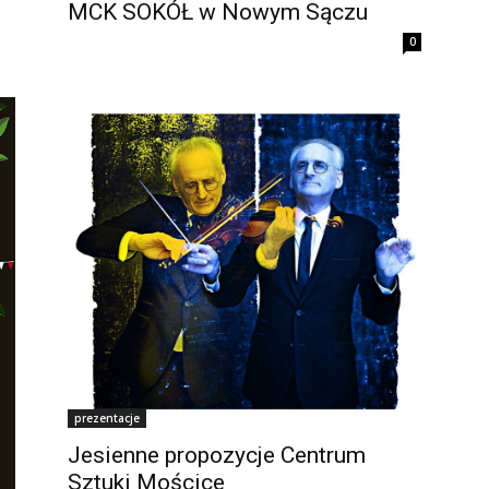
MCK SOKÓŁ w Nowym Sączu
0
prezentacje
Jesienne propozycje Centrum
Sztuki Mościce