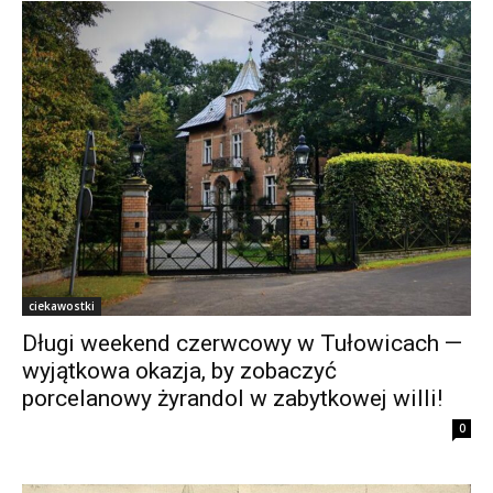
ciekawostki
Długi weekend czerwcowy w Tułowicach —
wyjątkowa okazja, by zobaczyć
porcelanowy żyrandol w zabytkowej willi!
0