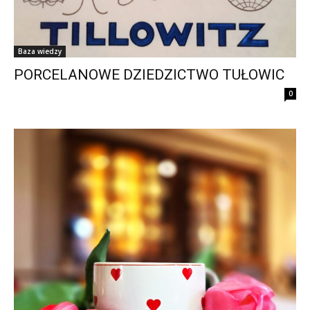
Baza wiedzy
PORCELANOWE DZIEDZICTWO TUŁOWIC
0