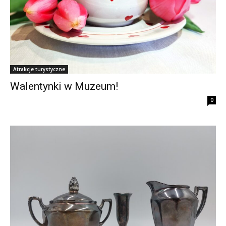
Atrakcje turystyczne
Walentynki w Muzeum!
0