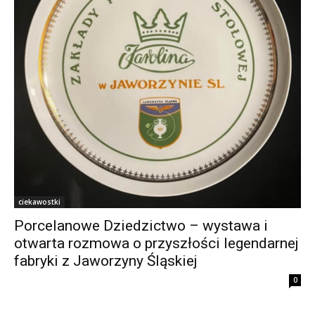
ciekawostki
Porcelanowe Dziedzictwo – wystawa i
otwarta rozmowa o przyszłości legendarnej
fabryki z Jaworzyny Śląskiej
0