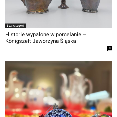
Bez kategorii
Historie wypalone w porcelanie –
Königszelt Jaworzyna Śląska
0