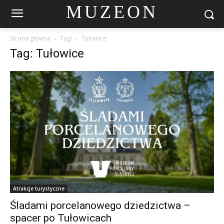
MUZEON
Strona główna
Tagi
Tułowice
Tag: Tułowice
Atrakcje turystyczne
Śladami porcelanowego dziedzictwa –
spacer po Tułowicach